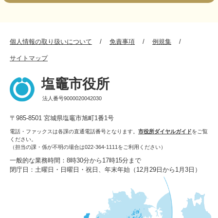
個人情報の取り扱いについて
免責事項
例規集
サイトマップ
塩竈市役所
法人番号9000020042030
〒985-8501 宮城県塩竈市旭町1番1号
電話・ファックスは各課の直通電話番号となります。
市役所ダイヤルガイド
をご覧
ください。
（担当の課・係が不明の場合は022-364-1111をご利用ください）
一般的な業務時間：8時30分から17時15分まで
閉庁日：土曜日・日曜日・祝日、年末年始（12月29日から1月3日）