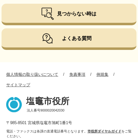
見つからない時は
よくある質問
個人情報の取り扱いについて
免責事項
例規集
サイトマップ
塩竈市役所
法人番号9000020042030
〒985-8501 宮城県塩竈市旭町1番1号
電話・ファックスは各課の直通電話番号となります。
市役所ダイヤルガイド
をご覧
ください。