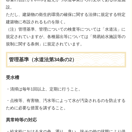
設。
ただし、建築物の衛生的環境の確保に関する法律に規定する特定
建築物に布設されるものを除く。
（注）管理基準、管理についての検査等については「水道法」に
規定されていますが、各種届出等については「簡易給水施設等の
規制に関する条例」に規定されています。
管理基準（水道法第34条の2）
受水槽
・清掃は毎年1回以上、定期に行うこと。
・点検等、有害物、汚水等によって水が汚染されるのを防止する
ために必要な措置を講ずること。
異常時等の対応
​・給水栓における水の色、濁り、臭い、味その他の状態により供