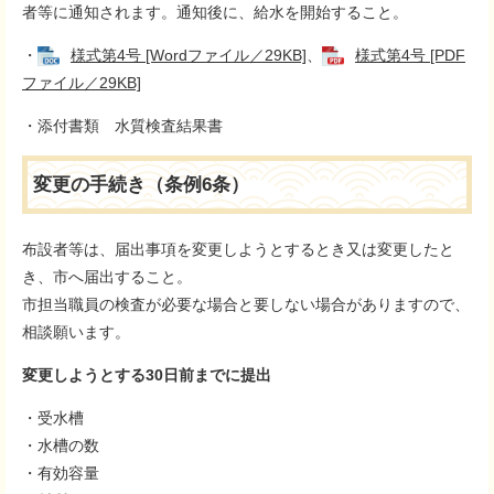
者等に通知されます。通知後に、給水を開始すること。
・
様式第4号 [Wordファイル／29KB]
、
様式第4号 [PDF
ファイル／29KB]
・添付書類 水質検査結果書
変更の手続き（条例6条）
布設者等は、届出事項を変更しようとするとき又は変更したと
き、市へ届出すること。
市担当職員の検査が必要な場合と要しない場合がありますので、
相談願います。
変更しようとする30日前までに提出​
・受水槽
・水槽の数
・有効容量