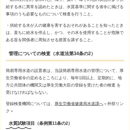
給する水に異常を認めたときは、水質基準に関する省令に掲げる
事項のうち必要なものについて検査を行うこと。
・供給する水が人の健康を害するおそれがあることを知ったとき
は、直ちに給水を停止し、かつ、その水を使用することが危険で
ある旨を関係者に周知させる措置を講ずること。
管理についての検査（水道法第34条の2）
簡易専用水道の設置者は、当該簡易専用水道の管理について、厚
生労働省令の定めるところにより、毎年1回以上、定期的に、地
方公共団体の機関又は厚生労働大臣の登録を受けた者の検査 を
受けなければならない。
登録検査機関については、
厚生労働省健康局水道課へ
＜外部リン
ク＞
水質試験項目（条例第11条の2）