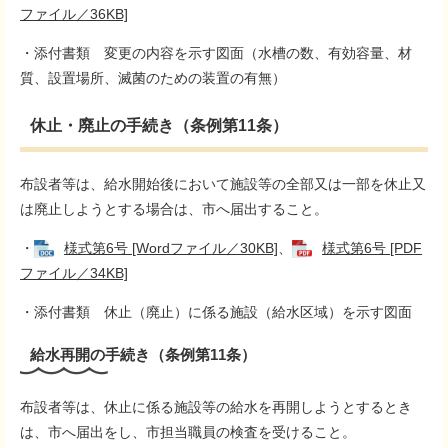
ファイル／36KB]
・添付書類 変更の内容を示す図面（水槽の数、有効容量、材
質、設置場所、滅菌のための装置の有無）
休止・廃止の手続き（条例第11条）
布設者等は、給水開始後において施設等の全部又は一部を休止又
は廃止しようとする場合は、市へ届出すること。
・
様式第6号 [Wordファイル／30KB]
、
様式第6号 [PDF
ファイル／34KB]
・添付書類 休止（廃止）に係る施設（給水区域）を示す図面
給水再開の手続き（条例第11条）
布設者等は、休止に係る施設等の給水を再開しようとするとき
は、市へ届出をし、市担当職員の検査を受けること。