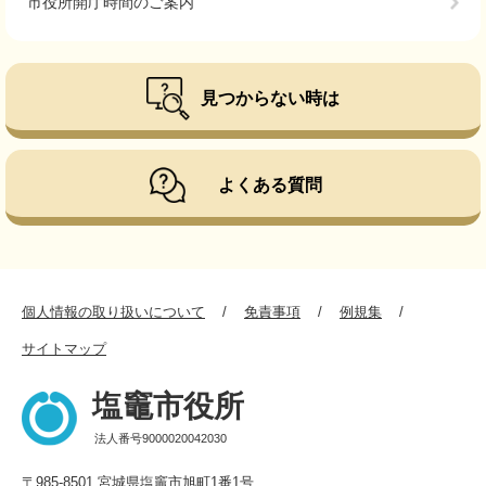
市役所開庁時間のご案内
見つからない時は
よくある質問
個人情報の取り扱いについて
免責事項
例規集
サイトマップ
塩竈市役所
法人番号9000020042030
〒985-8501 宮城県塩竈市旭町1番1号