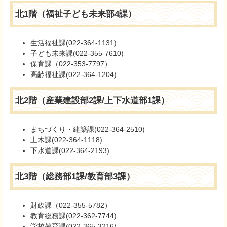
北1階（福祉子ども未来部4課）
生活福祉課(022-364-1131)
子ども未来課(022-355-7610)
保育課（022-353-7797）
高齢福祉課(022-364-1204)
北2階（産業建設部2課/上下水道部1課）
まちづくり・建築課(022-364-2510)
土木課(022-364-1118)
下水道課(022-364-2193)
北3階（総務部1課/教育部3課）
財政課（022-355-5782）
教育総務課(022-362-7744)
学校教育課(022-365-3216)