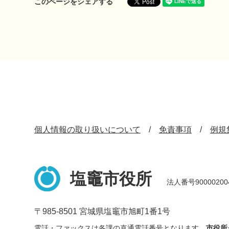
このページをシェアする
個人情報の取り扱いについて
免責事項
例規
塩竈市役所
法人番号90000200
〒985-8501 宮城県塩竈市旭町1番1号
電話・ファックスは各課の直通電話番号となります。
市役所