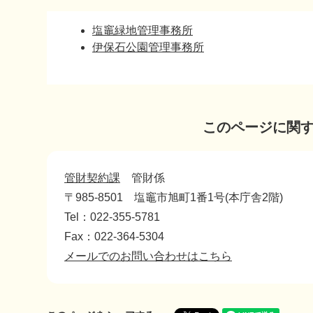
本
塩竈緑地管理事務所
文
伊保石公園管理事務所
このページに関
管財契約課
管財係
〒985-8501
塩竈市旭町1番1号(本庁舎2階)
Tel：022-355-5781
Fax：022-364-5304
メールでのお問い合わせはこちら