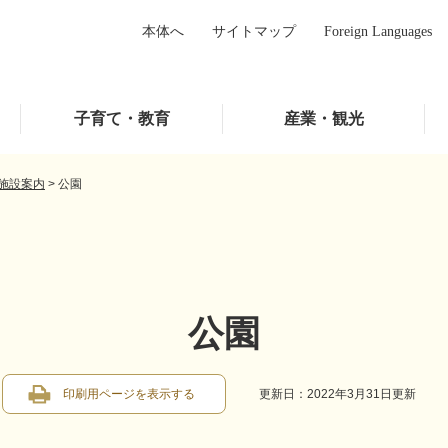
本体へ
サイトマップ
Foreign Languages
子育て・教育
産業・観光
施設案内
>
公園
公園
印刷用ページを表示する
更新日：2022年3月31日更新