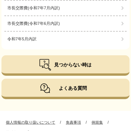
市長交際費(令和7年7月内訳)
市長交際費(令和7年6月内訳)
令和7年5月内訳
見つからない時は
よくある質問
個人情報の取り扱いについて
免責事項
例規集