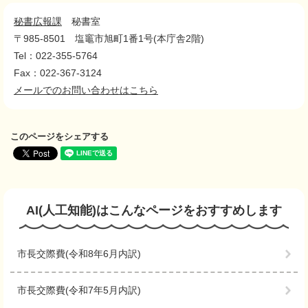
秘書広報課
秘書室
〒985-8501
塩竈市旭町1番1号(本庁舎2階)
Tel：022-355-5764
Fax：022-367-3124
メールでのお問い合わせはこちら
このページをシェアする
AI(人工知能)は
こんなページをおすすめします
市長交際費(令和8年6月内訳)
市長交際費(令和7年5月内訳)