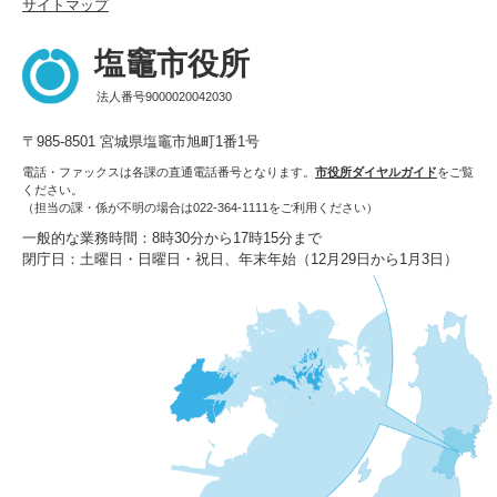
サイトマップ
塩竈市役所
法人番号9000020042030
〒985-8501 宮城県塩竈市旭町1番1号
電話・ファックスは各課の直通電話番号となります。
市役所ダイヤルガイド
をご覧
ください。
（担当の課・係が不明の場合は022-364-1111をご利用ください）
一般的な業務時間：8時30分から17時15分まで
閉庁日：土曜日・日曜日・祝日、年末年始（12月29日から1月3日）