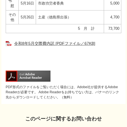
弔
5月16日
市政功労者香典
5,000
慰
その
5月26日
土産（徳島県出張）
4,700
他
5 月 計
73,700
令和8年5月交際費内訳 [PDFファイル／67KB]
PDF形式のファイルをご覧いただく場合には、Adobe社が提供するAdobe
Readerが必要です。
Adobe Readerをお持ちでない方は、バナーのリンク
先からダウンロードしてください。（無料）
このページに関するお問い合わせ