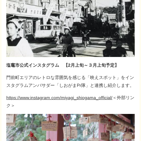
塩竈市公式インスタグラム 【2月上旬～３月上旬予定】
門前町エリアのレトロな雰囲気を感じる「映えスポット」をイン
スタグラムアンバサダー「しおがまPr隊」と連携し紹介します。​
https://www.instagram.com/miyagi_shiogama_official/
＜外部リン
ク＞