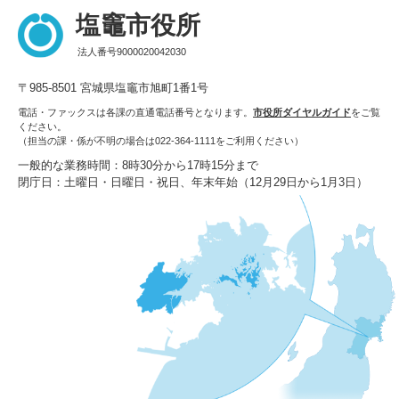
塩竈市役所
法人番号9000020042030
〒985-8501 宮城県塩竈市旭町1番1号
電話・ファックスは各課の直通電話番号となります。
市役所ダイヤルガイド
をご覧
ください。
（担当の課・係が不明の場合は022-364-1111をご利用ください）
一般的な業務時間：8時30分から17時15分まで
閉庁日：土曜日・日曜日・祝日、年末年始（12月29日から1月3日）