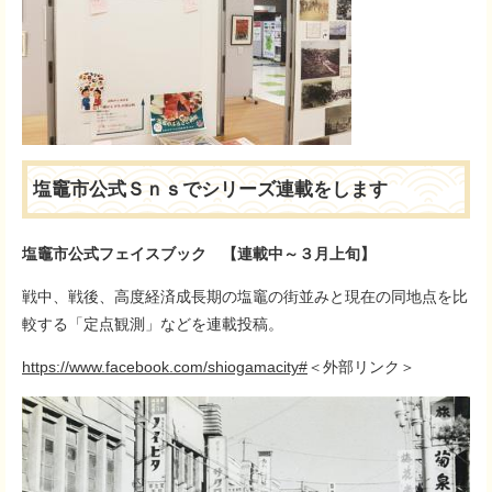
塩竈市公式Ｓｎｓでシリーズ連載をします
塩竈市公式フェイスブック 【連載中～３月上旬】
戦中、戦後、高度経済成長期の塩竈の街並みと現在の同地点を比
較する「定点観測」などを連載投稿。
https://www.facebook.com/shiogamacity#
＜外部リンク＞