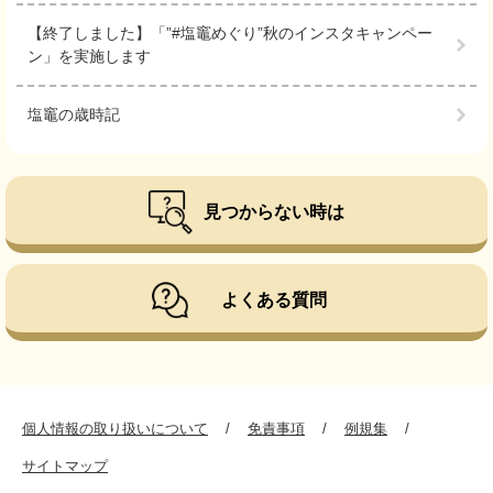
【終了しました】「”#塩竈めぐり”秋のインスタキャンペー
ン」を実施します
塩竈の歳時記
見つからない時は
よくある質問
個人情報の取り扱いについて
免責事項
例規集
サイトマップ