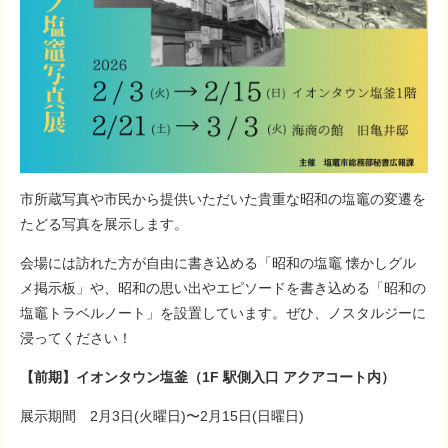
市所蔵写真や市民から提供いただいた貴重な昭和の塩竈の変遷を
たどる写真を展示します。
会場には訪れた方が自由に書き込める「昭和の塩竈 懐かしグル
メ掲示板」や、昭和の思い出やエピソードを書き込める「昭和の
塩竈トラベルノート」を設置しています。ぜひ、ノスタルジーに
浸ってください！
【前期】イオンタウン塩釜（1F 駅側入口 アクアコート内）
展示期間 2月3日(火曜日)〜2月15日(日曜日)