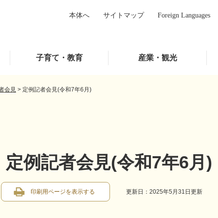
本体へ
サイトマップ
Foreign Languages
子育て・教育
産業・観光
者会見
>
定例記者会見(令和7年6月)
定例記者会見(令和7年6月)
印刷用ページを表示する
更新日：2025年5月31日更新