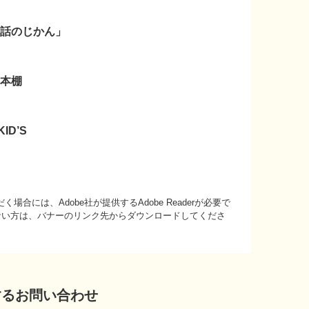
対話のじかん」
の本棚
D’S
場合には、Adobe社が提供するAdobe Readerが必要で
持ちでない方は、バナーのリンク先からダウンロードしてくださ
するお問い合わせ