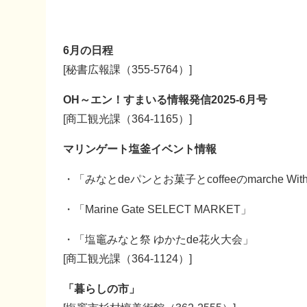
6月の日程
[秘書広報課（355-5764）]
OH～エン！すまいる情報発信2025-6月号
[商工観光課（364-1165）]
マリンゲート塩釜イベント情報
・「みなとdeパンとお菓子とcoffeeのmarche With 
・「Marine Gate SELECT MARKET」
・「塩竈みなと祭 ゆかたde花火大会」
[商工観光課（364-1124）]
「暮らしの市」