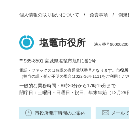
個人情報の取り扱いについて
免責事項
例規
塩竈市役所
法人番号90000200
〒985-8501 宮城県塩竈市旭町1番1号
電話・ファックスは各課の直通電話番号となります。
市役所
（担当の課・係が不明の場合は022-364-1111をご利用くだ
一般的な業務時間：8時30分から17時15分まで
閉庁日：土曜日・日曜日・祝日、年末年始（12月29
市役所開庁時間のご案内
メール