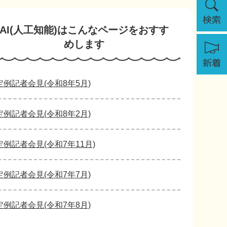
索
AI(人工知能)は
こんなページをおすす
新
めします
着
定例記者会見(令和8年5月)
定例記者会見(令和8年2月)
定例記者会見(令和7年11月)
定例記者会見(令和7年7月)
定例記者会見(令和7年8月)