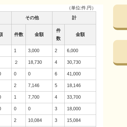
（単位:件.円）
その他
計
件
額
件数
金額
金額
数
1
3,000
2
6,000
２
18,730
4
30,730
0
0
0
6
41,000
2
7,146
5
18,146
0
1
7,700
4
33,700
0
0
0
3
18,000
2
10,084
3
15,084