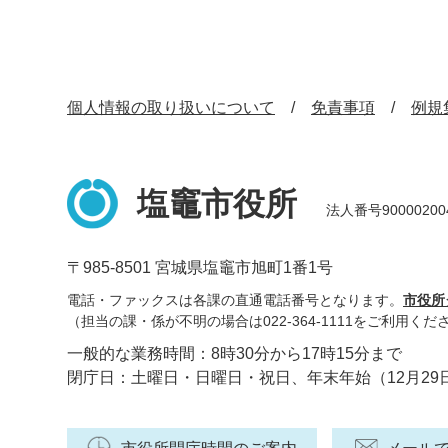
個人情報の取り扱いについて
免責事項
例規
塩竈市役所
法人番号90000200
〒985-8501 宮城県塩竈市旭町1番1号
電話・ファックスは各課の直通電話番号となります。
市役所
（担当の課・係が不明の場合は022-364-1111をご利用くだ
一般的な業務時間：8時30分から17時15分まで
閉庁日：土曜日・日曜日・祝日、年末年始（12月29