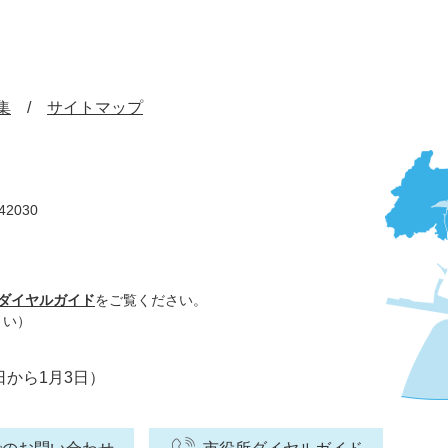
集
サイトマップ
42030
ダイヤルガイド
をご覧ください。
さい）
日から1月3日）