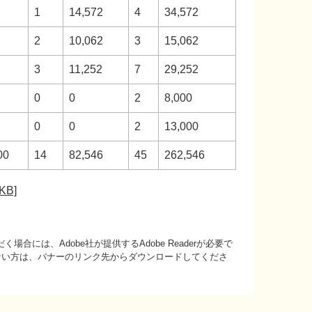
1
14,572
4
34,572
2
10,062
3
15,062
3
11,252
7
29,252
0
0
2
8,000
0
0
2
13,000
00
14
82,546
45
262,546
B]
場合には、Adobe社が提供するAdobe Readerが必要で
持ちでない方は、バナーのリンク先からダウンロードしてくださ