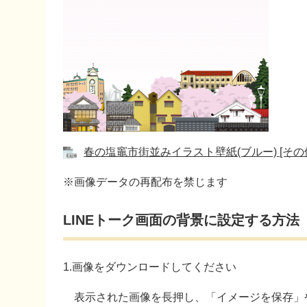
春の塩竈市街並みイラスト壁紙(ブルー) [その他
※画像データの再配布を禁じます
LINEトーク画面の背景に設定する方法
1.画像をダウンロードしてください
表示された画像を長押し、「イメージを保存」