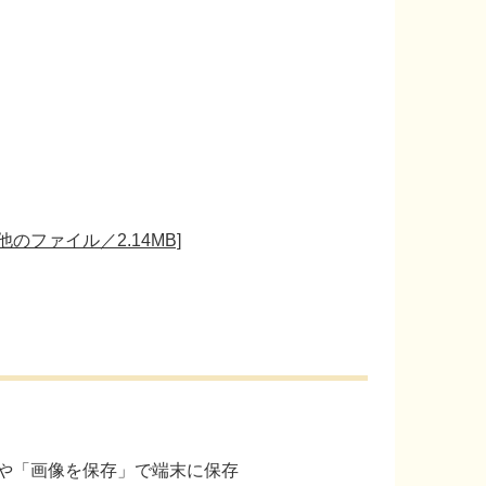
のファイル／2.14MB]
や「画像を保存」で端末に保存