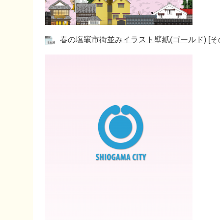
春の塩竈市街並みイラスト壁紙(ゴールド) [その