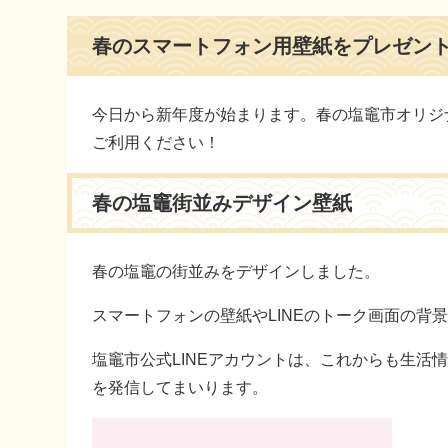
本
春のスマートフォン用壁紙をプレゼン
文
今日から新年度が始まります。春の塩竈市オリジ
ご利用ください！
春の塩竈街並みデザイン壁紙
春の塩竈の街並みをデザインしました。
スマートフォンの壁紙やLINEのトーク画面の背
塩竈市公式LINEアカウントは、これからも生活
を発信してまいります。