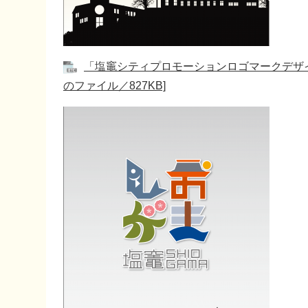
「塩竈シティプロモーションロゴマークデザイ
のファイル／827KB]