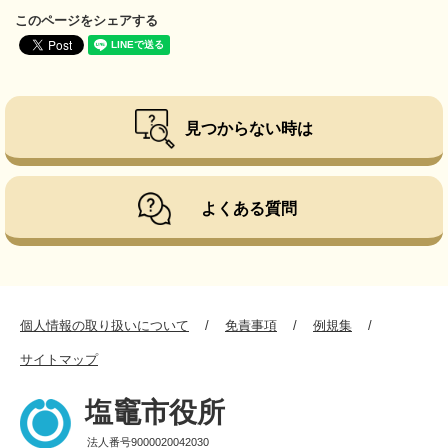
このページをシェアする
見つからない時は
よくある質問
個人情報の取り扱いについて
免責事項
例規集
サイトマップ
塩竈市役所
法人番号9000020042030