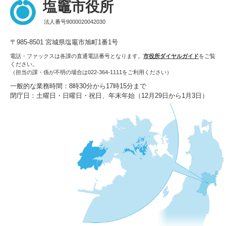
塩竈市役所
法人番号9000020042030
〒985-8501 宮城県塩竈市旭町1番1号
電話・ファックスは各課の直通電話番号となります。
市役所ダイヤルガイド
をご覧
ください。
（担当の課・係が不明の場合は022-364-1111をご利用ください）
一般的な業務時間：8時30分から17時15分まで
閉庁日：土曜日・日曜日・祝日、年末年始（12月29日から1月3日）