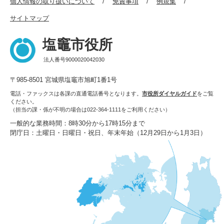
個人情報の取り扱いについて
免責事項
例規集
サイトマップ
塩竈市役所
法人番号9000020042030
〒985-8501 宮城県塩竈市旭町1番1号
電話・ファックスは各課の直通電話番号となります。
市役所ダイヤルガイド
をご覧
ください。
（担当の課・係が不明の場合は022-364-1111をご利用ください）
一般的な業務時間：8時30分から17時15分まで
閉庁日：土曜日・日曜日・祝日、年末年始（12月29日から1月3日）