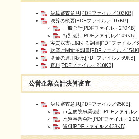
決算審査意見[PDFファイル／103KB]
決算の概要[PDFファイル／107KB]
一般会計[PDFファイル／270KB]
特別会計[PDFファイル／509KB]
実質収支に関する調書[PDFファイル／66
財産に関する調書[PDFファイル／154KB
基金の運用状況[PDFファイル／69KB]
資料[PDFファイル／218KB]
公営企業会計決算審査
決算審査意見[PDFファイル／95KB]
市立病院事業会計[PDFファイル／6
水道事業会計[PDFファイル／1.2M
資料[PDFファイル／438KB]