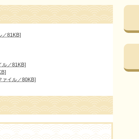
81KB]
ル／81KB]
B]
ァイル／80KB]