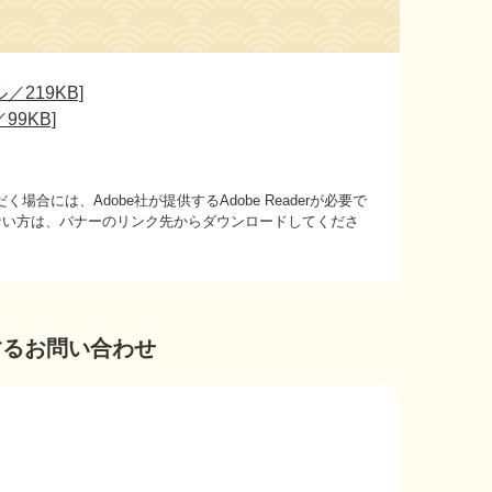
219KB]
9KB]
場合には、Adobe社が提供するAdobe Readerが必要で
持ちでない方は、バナーのリンク先からダウンロードしてくださ
するお問い合わせ