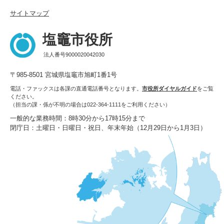
サイトマップ
塩竈市役所
法人番号9000020042030
〒985-8501 宮城県塩竈市旭町1番1号
電話・ファックスは各課の直通電話番号となります。
市役所ダイヤルガイド
をご覧
ください。
（担当の課・係が不明の場合は022-364-1111をご利用ください）
一般的な業務時間：8時30分から17時15分まで
閉庁日：土曜日・日曜日・祝日、年末年始（12月29日から1月3日）