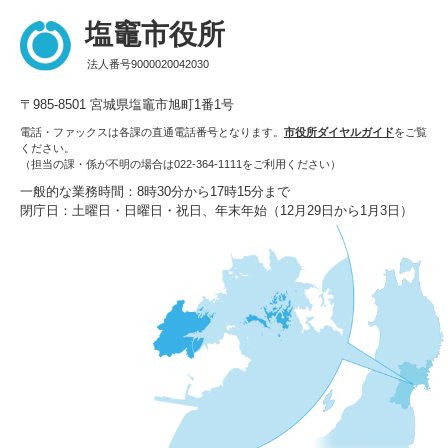
塩竈市役所
法人番号9000020042030
〒985-8501 宮城県塩竈市旭町1番1号
電話・ファックスは各課の直通電話番号となります。
市役所ダイヤルガイド
をご覧
ください。
（担当の課・係が不明の場合は022-364-1111をご利用ください）
一般的な業務時間：8時30分から17時15分まで
閉庁日：土曜日・日曜日・祝日、年末年始（12月29日から1月3日）