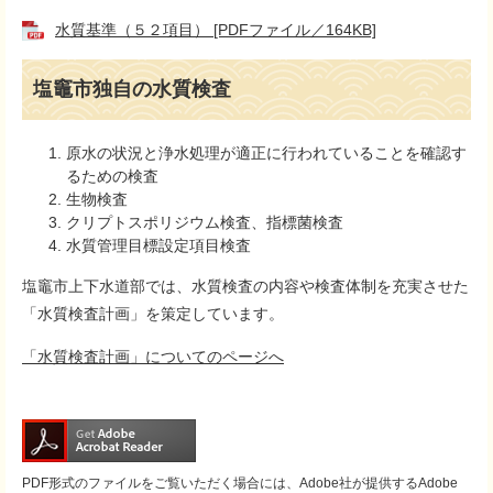
水質基準（５２項目） [PDFファイル／164KB]
塩竈市独自の水質検査
原水の状況と浄水処理が適正に行われていることを確認す
るための検査
生物検査
クリプトスポリジウム検査、指標菌検査
水質管理目標設定項目検査
塩竈市上下水道部では、水質検査の内容や検査体制を充実させた
「水質検査計画」を策定しています。
「水質検査計画」についてのページへ
PDF形式のファイルをご覧いただく場合には、Adobe社が提供するAdobe