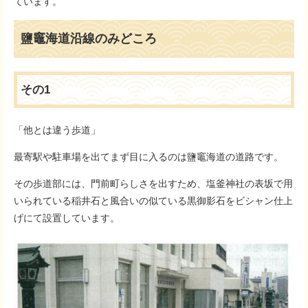
ています。
鹽竈海道沿線のみどころ
その1
「他とは違う歩道」
最寄駅や駐車場を出てまず目に入るのは鹽竈海道の道路です。
その歩道部には、門前町らしさを出すため、塩釜神社の表坂で用
いられている稲井石と風合いの似ている黒御影石をビシャン仕上
げにて設置しています。