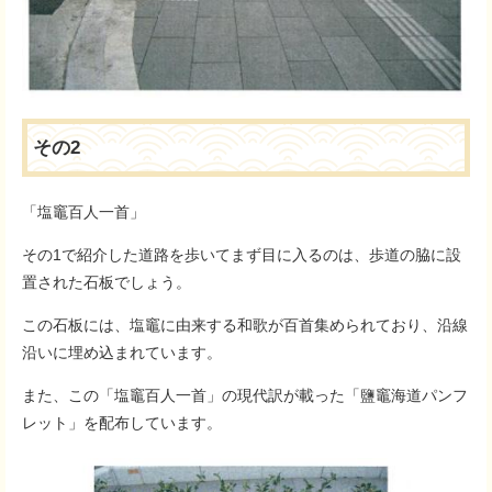
その2
「塩竈百人一首」
その1で紹介した道路を歩いてまず目に入るのは、歩道の脇に設
置された石板でしょう。
この石板には、塩竈に由来する和歌が百首集められており、沿線
沿いに埋め込まれています。
また、この「塩竈百人一首」の現代訳が載った「鹽竈海道パンフ
レット」を配布しています。