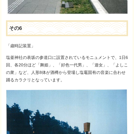
その6
「歳時記装置」
塩釜神社の表坂の参道口に設置されているモニュメントで、1日6
回、各20分ほど「舞姫」、「好色一代男」、「遊女」、「よしこ
の衆」など、人形8体が酒樽から登場し塩竈固有の音楽に合わせ
踊るカラクリとなっています。