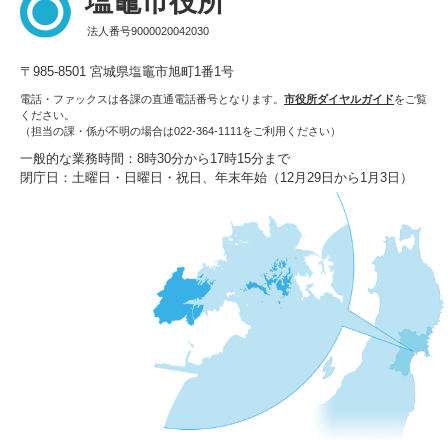
塩竈市役所
法人番号9000020042030
〒985-8501 宮城県塩竈市旭町1番1号
電話・ファックスは各課の直通電話番号となります。
市役所ダイヤルガイド
をご覧
ください。
（担当の課・係が不明の場合は022-364-1111をご利用ください）
一般的な業務時間：8時30分から17時15分まで
閉庁日：土曜日・日曜日・祝日、年末年始（12月29日から1月3日）