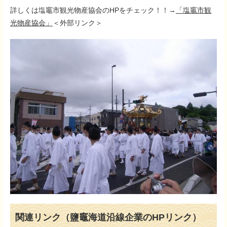
詳しくは塩竈市観光物産協会のHPをチェック！！→
「塩竈市観
光物産協会」
＜外部リンク＞
関連リンク（鹽竈海道沿線企業のHPリンク）