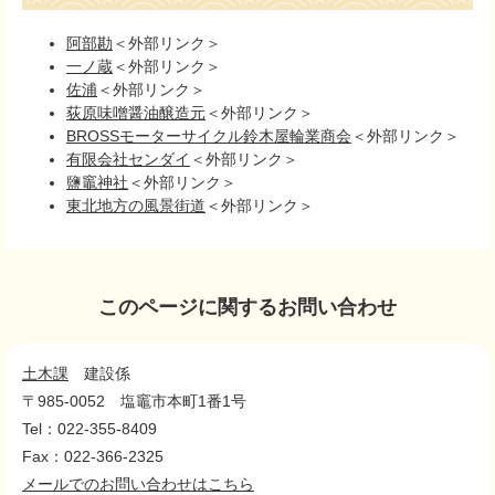
阿部勘
＜外部リンク＞
一ノ蔵
＜外部リンク＞
佐浦
＜外部リンク＞
荻原味噌醤油醸造元
＜外部リンク＞
BROSSモーターサイクル鈴木屋輪業商会
＜外部リンク＞
有限会社センダイ
＜外部リンク＞
鹽竈神社
＜外部リンク＞
東北地方の風景街道
＜外部リンク＞
このページに関するお問い合わせ
土木課
建設係
〒985-0052
塩竈市本町1番1号
Tel：022-355-8409
Fax：022-366-2325
メールでのお問い合わせはこちら