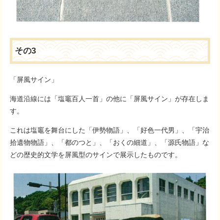
その3
「屏風サイン」
海道沿線には「塩竈百人一首」の他に「屏風サイン」が存在しま
す。
これは塩竈を舞台にした「伊勢物語」、「好色一代男」、「宇治
拾遺物物語」、「都のつと」、「おくの細道」、「源氏物語」な
どの歴史的文学を屏風型のサインで展示したものです。