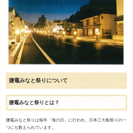
鹽竈みなと祭りについて
鹽竈みなと祭りとは？
鹽竈みなと祭りは毎年「海の日」に行われ、日本三大船祭りの一
つにも数えられています。