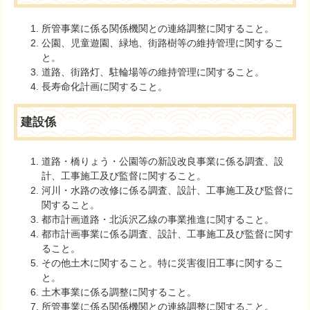
所管事業に係る関係機関との連絡調整に関すること。
公園、児童遊園、緑地、街路樹等の維持管理に関するこ
と。
道路、街路灯、駐輪場等の維持管理に関すること。
長寿命化計画に関すること。
建設係
道路・橋りょう・公園等の新設改良事業に係る調査、設
計、工事施工及び監督に関すること。
河川・水路の改修に係る調査、設計、工事施工及び監督に
関すること。
都市計画道路・北浜沢乙線の事業推進に関すること。
都市計画事業に係る調査、設計、工事施工及び監督に関す
ること。
その他土木に関すること。特に災害復旧工事に関するこ
と。
土木事業に係る調整に関すること。
所管事業に係る関係機関との連絡調整に関すること。