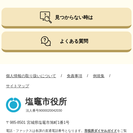
見つからない時は
よくある質問
個人情報の取り扱いについて
免責事項
例規集
サイトマップ
塩竈市役所
法人番号9000020042030
〒985-8501 宮城県塩竈市旭町1番1号
電話・ファックスは各課の直通電話番号となります。
市役所ダイヤルガイド
をご覧