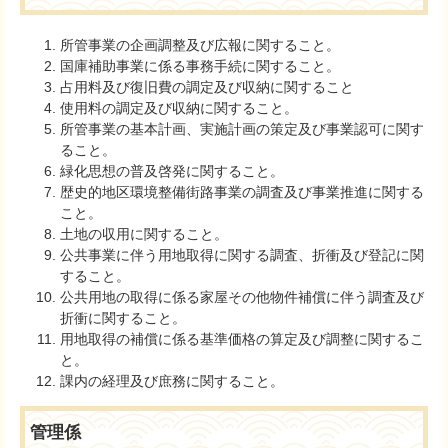
所管事業の企画調整及び広報に関すること。
国庫補助事業に係る事務手続に関すること。
占用料及び復旧費の調定及び収納に関すること
使用料の調定及び収納に関すること。
所管事業の基本計画、実施計画の策定及び事業認可に関す
ること。
緑化思想の普及啓発に関すること。
歴史的地区環境整備街路事業の調査及び事業推進に関する
こと。
土地の収用に関すること。
公共事業に伴う用地取得に関する調査、折衝及び登記に関
すること。
公共用地の取得に係る家屋その他物件補償に伴う調査及び
折衝に関すること。
用地取得の補償に係る基準価格の算定及び調整に関するこ
と。
課内の経理及び庶務に関すること。
管理係