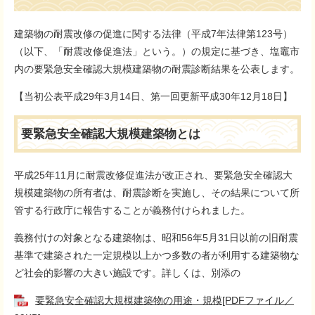
建築物の耐震改修の促進に関する法律（平成7年法律第123号）
（以下、「耐震改修促進法」という。）の規定に基づき、塩竈市
内の要緊急安全確認大規模建築物の耐震診断結果を公表します。
【当初公表平成29年3月14日、第一回更新平成30年12月18日】
要緊急安全確認大規模建築物とは
平成25年11月に耐震改修促進法が改正され、要緊急安全確認大
規模建築物の所有者は、耐震診断を実施し、その結果について所
管する行政庁に報告することが義務付けられました。
義務付けの対象となる建築物は、昭和56年5月31日以前の旧耐震
基準で建築された一定規模以上かつ多数の者が利用する建築物な
ど社会的影響の大きい施設です。詳しくは、別添の
要緊急安全確認大規模建築物の用途・規模[PDFファイル／