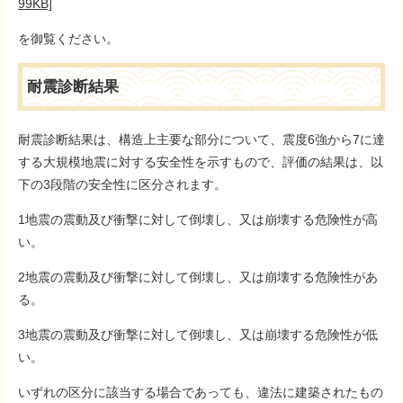
99KB]
を御覧ください。
耐震診断結果
耐震診断結果は、構造上主要な部分について、震度6強から7に達
する大規模地震に対する安全性を示すもので、評価の結果は、以
下の3段階の安全性に区分されます。
1地震の震動及び衝撃に対して倒壊し、又は崩壊する危険性が高
い。
2地震の震動及び衝撃に対して倒壊し、又は崩壊する危険性があ
る。
3地震の震動及び衝撃に対して倒壊し、又は崩壊する危険性が低
い。
いずれの区分に該当する場合であっても、違法に建築されたもの