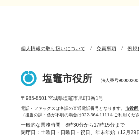
個人情報の取り扱いについて
免責事項
例規
塩竈市役所
法人番号90000200
〒985-8501 宮城県塩竈市旭町1番1号
電話・ファックスは各課の直通電話番号となります。
市役所
（担当の課・係が不明の場合は022-364-1111をご利用くだ
一般的な業務時間：8時30分から17時15分まで
閉庁日：土曜日・日曜日・祝日、年末年始（12月29