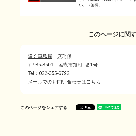
い。（無料）
このページに関
議会事務局
庶務係
〒985-8501
塩竈市旭町1番1号
Tel：022-355-6792
メールでのお問い合わせはこちら
このページをシェアする