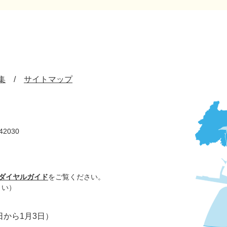
集
サイトマップ
42030
ダイヤルガイド
をご覧ください。
さい）
日から1月3日）