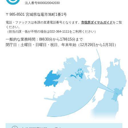
法人番号9000020042030
〒985-8501 宮城県塩竈市旭町1番1号
電話・ファックスは各課の直通電話番号となります。
市役所ダイヤルガイド
をご覧
ください。
（担当の課・係が不明の場合は022-364-1111をご利用ください）
一般的な業務時間：8時30分から17時15分まで
閉庁日：土曜日・日曜日・祝日、年末年始（12月29日から1月3日）