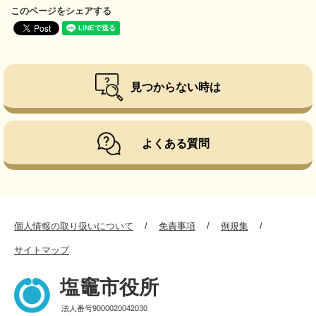
このページをシェアする
見つからない時は
よくある質問
個人情報の取り扱いについて
免責事項
例規集
サイトマップ
塩竈市役所
法人番号9000020042030