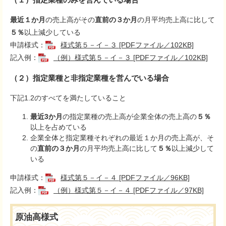
最近１か月
の売上高がその
直前の３か月
の月平均売上高に比して
５％
以上減少している​
申請様式：
様式第５－イ－３ [PDFファイル／102KB]
記入例：
（例）様式第５－イ－３ [PDFファイル／102KB]
（２）指定業種と非指定業種を営んでいる場合
下記1.2のすべてを満たしていること
最近3か月
の指定業種の売上高が企業全体の売上高の
５％
以上を占めている
企業全体と指定業種それぞれの最近１か月の売上高が、そ
の
直前の３か月
の月平均売上高に比して
５％
以上減少して
いる​
申請様式：
様式第５－イ－４ [PDFファイル／96KB]
記入例：
（例）様式第５－イ－４ [PDFファイル／97KB]
原油高様式