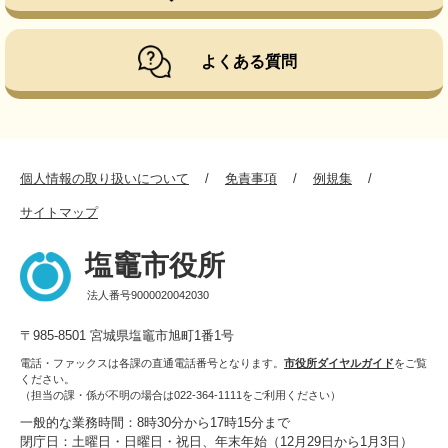
よくある質問
個人情報の取り扱いについて
免責事項
例規集
サイトマップ
塩竈市役所
法人番号9000020042030
〒985-8501 宮城県塩竈市旭町1番1号
電話・ファックスは各課の直通電話番号となります。
市役所ダイヤルガイド
をご覧
ください。
（担当の課・係が不明の場合は022-364-1111をご利用ください）
一般的な業務時間：8時30分から17時15分まで
閉庁日：土曜日・日曜日・祝日、年末年始（12月29日から1月3日）