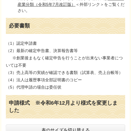
産業分類（令和5年7月改訂版）
＜外部リンク＞
をご覧くだ
さい。
必要書類
（1）認定申請書
（2）最新の確定申告書、決算報告書等
※創業後まもなく確定申告を行うことが出来ない事業者につ
いては不要
（3）売上高等の実績が確認できる書類（試算表、売上台帳等）
（4）法人は履歴事項全部証明書のコピー
（5）代理申請の場合は委任状
申請様式 ※令和6年12月より様式を変更しま
した
表のサイズを切り替える