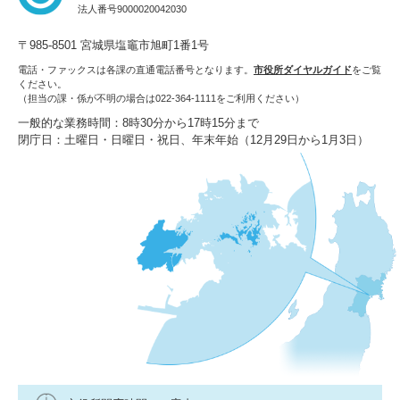
法人番号9000020042030
〒985-8501 宮城県塩竈市旭町1番1号
電話・ファックスは各課の直通電話番号となります。
市役所ダイヤルガイド
をご覧
ください。
（担当の課・係が不明の場合は022-364-1111をご利用ください）
一般的な業務時間：8時30分から17時15分まで
閉庁日：土曜日・日曜日・祝日、年末年始（12月29日から1月3日）