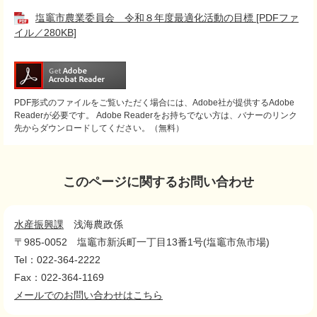
塩竈市農業委員会 令和８年度最適化活動の目標 [PDFファ
イル／280KB]
PDF形式のファイルをご覧いただく場合には、Adobe社が提供するAdobe
Readerが必要です。
Adobe Readerをお持ちでない方は、バナーのリンク
先からダウンロードしてください。（無料）
このページに関するお問い合わせ
水産振興課
浅海農政係
〒985-0052
塩竈市新浜町一丁目13番1号(塩竈市魚市場)
Tel：022-364-2222
Fax：022-364-1169
メールでのお問い合わせはこちら