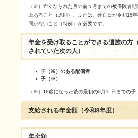
（※）亡くなられた月の前々月までの被保険者期
上あること（原則）。または、死亡日が令和18年
間がないこと（特例）が必要です。
年金を受け取ることができる遺族の方
されていた次の人）
子（※）のある配偶者
子（※）
（※）18歳になった後の最初の3月31日までの子
支給される年金額（令和8年度）
年金額