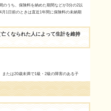
間のうち、保険料を納めた期間などが3分の2以
4月1日前のときは直近1年間に保険料の未納期
（亡くなられた人によって生計を維持
、または20歳未満で1級・2級の障害のある子