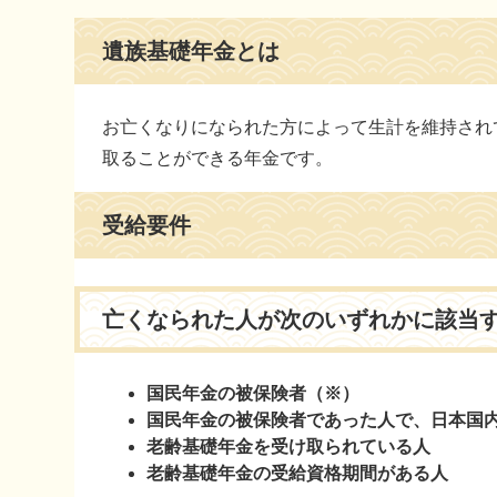
本
遺族基礎年金とは
文
お亡くなりになられた方によって生計を維持され
取ることができる年金です。
受給要件
亡くなられた人が次のいずれかに該当
国民年金の被保険者（※）
国民年金の被保険者であった人で、日本国内
老齢基礎年金を受け取られている人
老齢基礎年金の受給資格期間がある人