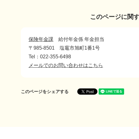
このページに関
保険年金課
給付年金係 年金担当
〒985-8501
塩竈市旭町1番1号
Tel：022-355-6498
メールでのお問い合わせはこちら
このページをシェアする