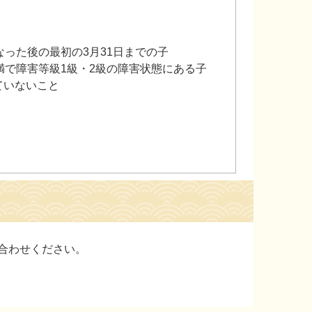
なった後の最初の3月31日までの子
未満で障害等級1級・2級の障害状態にある子
ていないこと
合わせください。