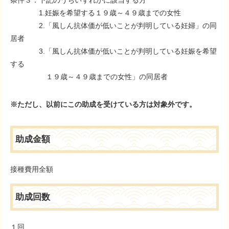
条件３：下記のうちいずれかに該当する方
1.妊娠を希望する１９歳～４９歳までの女性
2.「風しん抗体価が低いことが判明している妊婦」の同
居者
3.「風しん抗体価が低いことが判明している妊娠を希望
する
１９歳～４９歳までの女性」の同居者
※ただし、以前にこの助成を受けている方は対象外です。
助成金額
接種費用全額
助成回数
１回