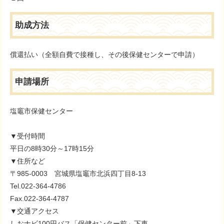
助成方法
償還払い（全額自費で接種し、その後保健センターで申請）
申請場所
塩竈市保健センター
▼受付時間
平日の8時30分～17時15分
▼住所など
〒985-0003 宮城県塩竈市北浜四丁目8-13
Tel.022-364-4786
Fax.022-364-4787
▼交通アクセス
しおナビ100円バス「保健センター前」下車