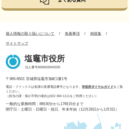
個人情報の取り扱いについて
免責事項
例規集
サイトマップ
塩竈市役所
法人番号9000020042030
〒985-8501 宮城県塩竈市旭町1番1号
電話・ファックスは各課の直通電話番号となります。
市役所ダイヤルガイド
をご覧
ください。
（担当の課・係が不明の場合は022-364-1111をご利用ください）
一般的な業務時間：8時30分から17時15分まで
閉庁日：土曜日・日曜日・祝日、年末年始（12月29日から1月3日）