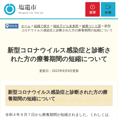
ペ
メ
重
新
ー
ニ
要
着
ジ
ュ
の
ー
先
を
ホーム
>
組織で探す
>
福祉子ども未来部
>
健康づくり課
>
新型
現在地
頭
飛
コロナウイルス感染症と診断された方の療養期間の短縮について
で
ば
す
し
。
て
新型コロナウイルス感染症と診断さ
本
れた方の療養期間の短縮について
文
へ
更新日：2022年9月9日更新
本
文
新型コロナウイルス感染症と診断された方の療
養期間の短縮について
令和４年９月７日から療養期間が短縮されました。くわしくは、