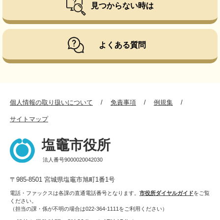
見つからない時は
よくある質問
個人情報の取り扱いについて
免責事項
例規集
サイトマップ
塩竈市役所
法人番号9000020042030
〒985-8501 宮城県塩竈市旭町1番1号
電話・ファックスは各課の直通電話番号となります。
市役所ダイヤルガイド
をご覧
ください。
（担当の課・係が不明の場合は022-364-1111をご利用ください）