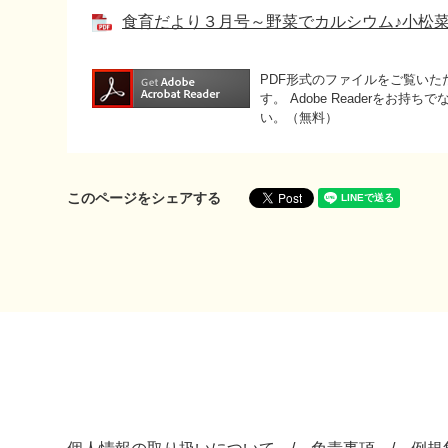
食育だより３月号～野菜でカルシウム♪小松菜のヨ
PDF形式のファイルをご覧いただく
す。
Adobe Readerをお
い。（無料）
このページをシェアする