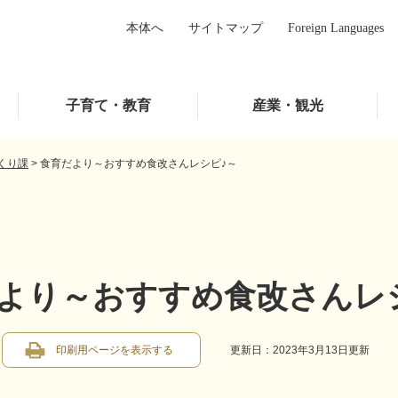
本体へ
サイトマップ
Foreign Languages
子育て・教育
産業・観光
くり課
>
食育だより～おすすめ食改さんレシピ♪～
より～おすすめ食改さんレ
印刷用ページを表示する
更新日：2023年3月13日更新