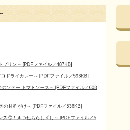
～
、
ン～ [PDFファイル／487KB]
ライカレー～ [PDFファイル／593KB]
のソテー トマトソース～ [PDFファイル／608
甘酢がけ～ [PDFファイル／536KB]
ス◎！きつねちらしずし～ [PDFファイル／5