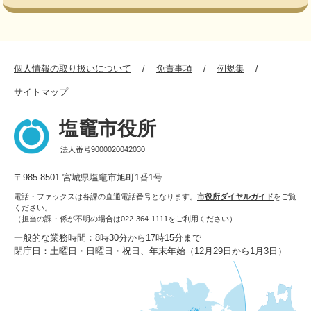
個人情報の取り扱いについて
免責事項
例規集
サイトマップ
塩竈市役所
法人番号9000020042030
〒985-8501 宮城県塩竈市旭町1番1号
電話・ファックスは各課の直通電話番号となります。
市役所ダイヤルガイド
をご覧
ください。
（担当の課・係が不明の場合は022-364-1111をご利用ください）
一般的な業務時間：8時30分から17時15分まで
閉庁日：土曜日・日曜日・祝日、年末年始（12月29日から1月3日）