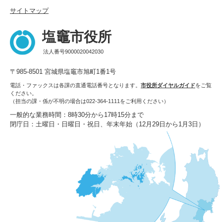
サイトマップ
塩竈市役所
法人番号9000020042030
〒985-8501 宮城県塩竈市旭町1番1号
電話・ファックスは各課の直通電話番号となります。
市役所ダイヤルガイド
をご覧
ください。
（担当の課・係が不明の場合は022-364-1111をご利用ください）
一般的な業務時間：8時30分から17時15分まで
閉庁日：土曜日・日曜日・祝日、年末年始（12月29日から1月3日）