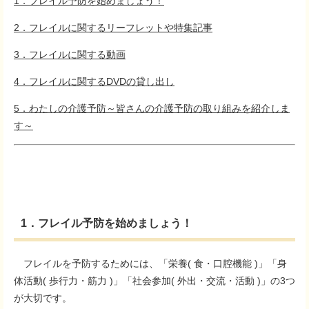
1．フレイル予防を始めましょう！
2．フレイルに関するリーフレットや特集記事
3．フレイルに関する動画
4．フレイルに関するDVDの貸し出し
5．わたしの介護予防～皆さんの介護予防の取り組みを紹介しま
す～
1．フレイル予防を始めましょう！
フレイルを予防するためには、「栄養( 食・口腔機能 )」「身
体活動( 歩行力・筋力 )」「社会参加( 外出・交流・活動 )」の3つ
が大切です。