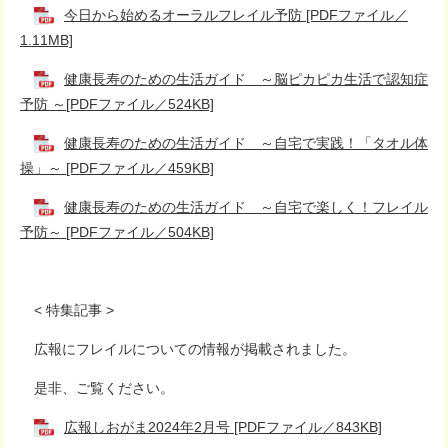
今日から始めるオーラルフレイル予防 [PDFファイル／
1.11MB]
健康長寿のための生活ガイド ～脳ピカピカ生活で認知症
予防 ～[PDFファイル／524KB]
健康長寿のための生活ガイド ～自宅で実践！「タオル体
操」～ [PDFファイル／459KB]
健康長寿のための生活ガイド ～自宅で楽しく！フレイル
予防～ [PDFファイル／504KB]
< 特集記事 >
広報にフレイルについての情報が掲載されました。
是非、ご覧ください。
広報しおがま2024年2月号 [PDFファイル／843KB]