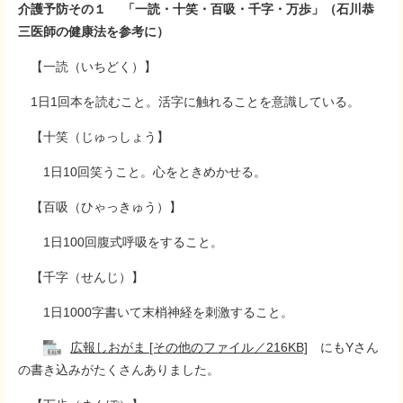
介護予防その１ 「一読・十笑・百吸・千字・万歩」（石川恭
三医師の健康法を参考に）
【一読（いちどく）】
1日1回本を読むこと。活字に触れることを意識している。
【十笑（じゅっしょう】
1日10回笑うこと。心をときめかせる。
【百吸（ひゃっきゅう）】
1日100回腹式呼吸をすること。
【千字（せんじ）】
1日1000字書いて末梢神経を刺激すること。
広報しおがま [その他のファイル／216KB]
にもYさん
の書き込みがたくさんありました。