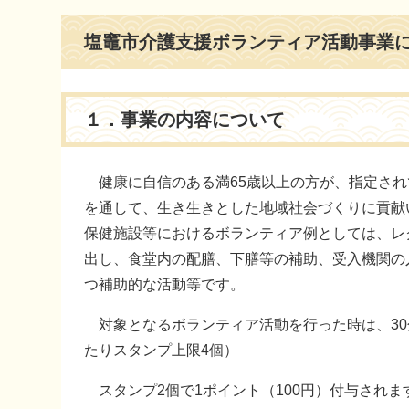
本
塩竈市介護支援ボランティア活動事業
文
１．事業の内容について
健康に自信のある満65歳以上の方が、指定され
を通して、生き生きとした地域社会づくりに貢献
保健施設等におけるボランティア例としては、レ
出し、食堂内の配膳、下膳等の補助、受入機関の
つ補助的な活動等です。
対象となるボランティア活動を行った時は、30
たりスタンプ上限4個）
スタンプ2個で1ポイント（100円）付与されま