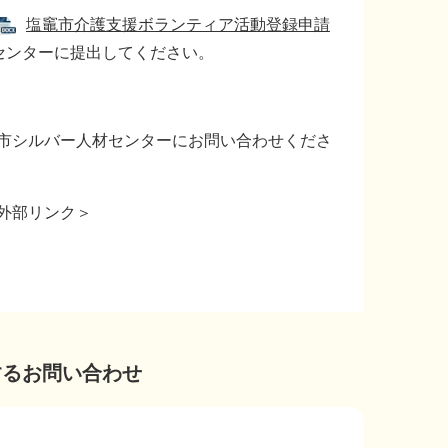
塩竈市介護支援ボランティア活動登録申請
センターに提出してください。
市シルバー人材センターにお問い合わせくださ
外部リンク＞
するお問い合わせ