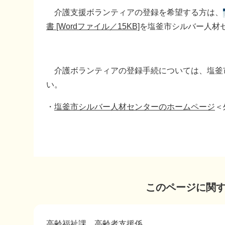
介護支援ボランティアの登録を希望する方は、
書 [Wordファイル／15KB]
を塩釜市シルバー人材
介護ボランティアの登録手続については、塩釜
い。
・
塩釜市シルバー人材センターのホームページ
＜
このページに関
高齢福祉課
高齢者支援係