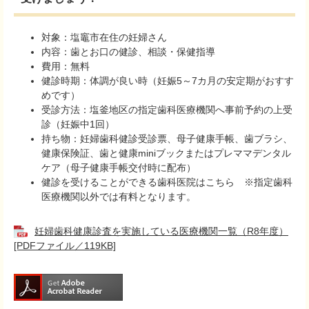
対象：塩竈市在住の妊婦さん
内容：歯とお口の健診、相談・保健指導
費用：無料
健診時期：体調が良い時（妊娠5～7カ月の安定期がおすす
めです）
受診方法：塩釜地区の指定歯科医療機関へ事前予約の上受
診（妊娠中1回）
持ち物：妊婦歯科健診受診票、母子健康手帳、歯ブラシ、
健康保険証、歯と健康miniブックまたはプレママデンタル
ケア（母子健康手帳交付時に配布）
健診を受けることができる歯科医院はこちら ※指定歯科
医療機関以外では有料となります。
妊婦歯科健康診査を実施している医療機関一覧（R8年度）
[PDFファイル／119KB]