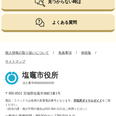
見つからない時は
よくある質問
個人情報の取り扱いについて
免責事項
例規集
サイトマップ
塩竈市役所
法人番号9000020042030
〒985-8501 宮城県塩竈市旭町1番1号
電話・ファックスは各課の直通電話番号となります。
市役所ダイヤルガイド
をご覧
ください。
（担当の課・係が不明の場合は022-364-1111をご利用ください）
一般的な業務時間：8時30分から17時15分まで