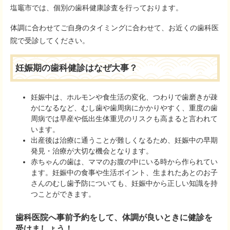
塩竈市では、個別の歯科健康診査を行っております。
体調に合わせてご自身のタイミングに合わせて、お近くの歯科医
院で受診してください。
妊娠期の歯科健診はなぜ大事？
妊娠中は、ホルモンや食生活の変化、つわりで歯磨きが疎
かになるなど、むし歯や歯周病にかかりやすく、重度の歯
周病では早産や低出生体重児のリスクも高まると言われて
います。
出産後は治療に通うことが難しくなるため、妊娠中の早期
発見・治療が大切な機会となります。
赤ちゃんの歯は、ママのお腹の中にいる時から作られてい
ます。妊娠中の食事や生活ポイント、生まれたあとのお子
さんのむし歯予防についても、妊娠中から正しい知識を持
つことができます。
歯科医院へ事前予約をして、体調が良いときに健診を
受けましょう！