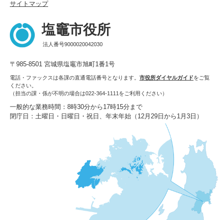
サイトマップ
塩竈市役所
法人番号9000020042030
〒985-8501 宮城県塩竈市旭町1番1号
電話・ファックスは各課の直通電話番号となります。
市役所ダイヤルガイド
をご覧
ください。
（担当の課・係が不明の場合は022-364-1111をご利用ください）
一般的な業務時間：8時30分から17時15分まで
閉庁日：土曜日・日曜日・祝日、年末年始（12月29日から1月3日）