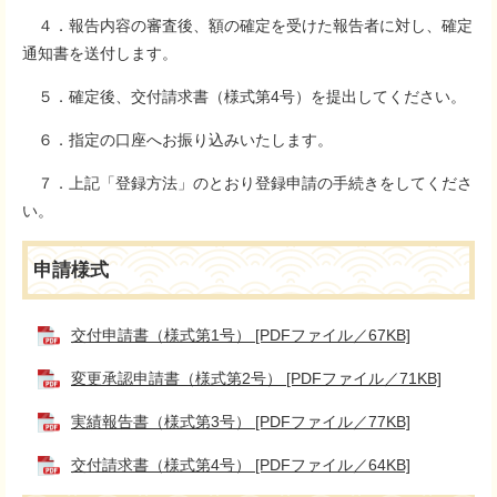
４．報告内容の審査後、額の確定を受けた報告者に対し、確定
通知書を送付します。
５．確定後、交付請求書（様式第4号）を提出してください。
６．指定の口座へお振り込みいたします。
７．上記「登録方法」のとおり登録申請の手続きをしてくださ
い。
申請様式
交付申請書（様式第1号） [PDFファイル／67KB]
変更承認申請書（様式第2号） [PDFファイル／71KB]
実績報告書（様式第3号） [PDFファイル／77KB]
交付請求書（様式第4号） [PDFファイル／64KB]