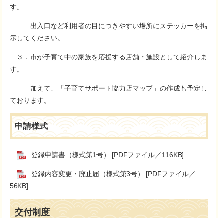
す。
出入口など利用者の目につきやすい場所にステッカーを掲
示してください。
３．市が子育て中の家族を応援する店舗・施設として紹介しま
す。
加えて、「子育てサポート協力店マップ」の作成も予定し
ております。
申請様式
登録申請書（様式第1号） [PDFファイル／116KB]
登録内容変更・廃止届（様式第3号） [PDFファイル／
56KB]
交付制度