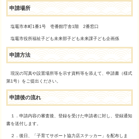
申請場所
塩竈市本町1番1号 壱番館庁舎1階 2番窓口
塩竈市役所福祉子ども未来部子ども未来課子ども企画係
申請方法
現況の写真や設置場所等を示す資料等を添えて、申請書（様式
第1号）をご提出ください。
申請後の流れ
１．申請内容の審査後、登録を受けた申請者に対し、登録通知
書を送付します。
２．後日、「子育てサポート協力店ステッカー」を配布しま