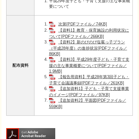
平成29年度子ども・子育て支援の主な事業概
要について
次第[PDFファイル／74KB]
【資料1】教育・保育施設の利用状況に
ついて[PDFファイル／266KB]
【資料2】新のびのび塩竈っ子プラン
（平成28年度）の進捗状況[PDFファイル／
86KB]
【資料3】平成29年度子ども・子育て支
配布資料
援の主な事業概要について[PDFファイル／
1.9MB]
【報告用資料】平成28年第3回子ども・
子育て会議議事録[PDFファイル／261KB]
【追加資料1】子ども・子育て支援事業
のイメージ[PDFファイル／97KB]
【追加資料2】平面図[PDFファイル／
559KB]