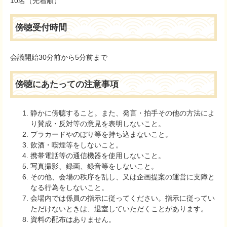
10名（先着順）
傍聴受付時間
会議開始30分前から5分前まで
傍聴にあたっての注意事項
静かに傍聴すること。また、発言・拍手その他の方法によ
り賛成・反対等の意見を表明しないこと。
プラカードやのぼり等を持ち込まないこと。
飲酒・喫煙等をしないこと。
携帯電話等の通信機器を使用しないこと。
写真撮影、録画、録音等をしないこと。
その他、会場の秩序を乱し、又は企画提案の運営に支障と
なる行為をしないこと。
会場内では係員の指示に従ってください。指示に従ってい
ただけないときは、退室していただくことがあります。
資料の配布はありません。