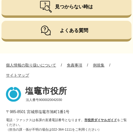
見つからない時は
よくある質問
個人情報の取り扱いについて
免責事項
例規集
サイトマップ
塩竈市役所
法人番号9000020042030
〒985-8501 宮城県塩竈市旭町1番1号
電話・ファックスは各課の直通電話番号となります。
市役所ダイヤルガイド
をご覧
ください。
（担当の課・係が不明の場合は022-364-1111をご利用ください）