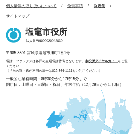
個人情報の取り扱いについて
免責事項
例規集
サイトマップ
塩竈市役所
法人番号9000020042030
〒985-8501 宮城県塩竈市旭町1番1号
電話・ファックスは各課の直通電話番号となります。
市役所ダイヤルガイド
をご覧
ください。
（担当の課・係が不明の場合は022-364-1111をご利用ください）
一般的な業務時間：8時30分から17時15分まで
閉庁日：土曜日・日曜日・祝日、年末年始（12月29日から1月3日）