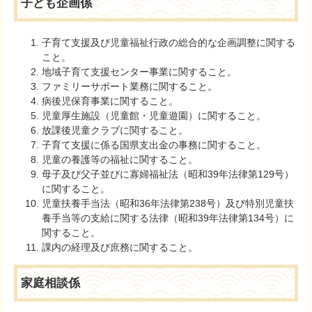
子ども企画係
子育て支援及び児童福祉行政の総合的な企画調整に関する
こと。
地域子育て支援センター事業に関すること。
ファミリーサポート業務に関すること。
病後児保育事業に関すること。
児童厚生施設（児童館・児童遊園）に関すること。
放課後児童クラブに関すること。
子育て支援に係る国県支出金の事務に関すること。
児童の養護等の福祉に関すること。
母子及び父子並びに寡婦福祉法（昭和39年法律第129号）
に関すること。
児童扶養手当法（昭和36年法律第238号）及び特別児童扶
養手当等の支給に関する法律（昭和39年法律第134号）に
関すること。
課内の経理及び庶務に関すること。
家庭相談係