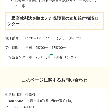
保護廃止世帯における申出書の記載方法、申出先につい
て 等
最高裁判決を踏まえた保護費の追加給付相談セ
ンター
電話番号：
0120－179ー445
（フリーダイヤル）
受付時間： 平日 9時00分～17時00分
相談センターホームページ
＜外部リンク＞
このページに関するお問い合わせ
生活福祉課
保護係
〒985-0052
塩竈市本町1番1号(壱番館1階)
Tel：022-364-1131