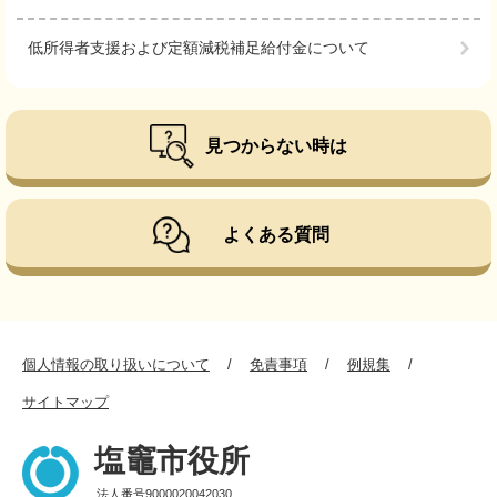
低所得者支援および定額減税補足給付金について
見つからない時は
よくある質問
個人情報の取り扱いについて
免責事項
例規集
サイトマップ
塩竈市役所
法人番号9000020042030