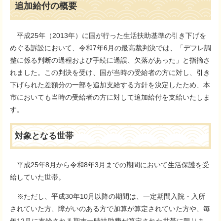
文
追加給付の概要
平成25年（2013年）に国が行った生活扶助基準の引き下げを
めぐる訴訟において、令和7年6月の最高裁判決では、「デフレ調
整に係る判断の過程および手続に過誤、欠落があった」と指摘さ
れました。この判決を受け、国が当時の受給者の方に対し、引き
下げられた差額分の一部を追加支給する方針を決定したため、本
市においても当時の受給者の方に対して追加給付を支給いたしま
す。
対象となる世帯
平成25年8月から令和8年3月までの期間において生活保護を受
給していた世帯。
※ただし、平成30年10月以降の期間は、一定期間入院・入所
されていた方、障がいのある方で加算が算定されていた方や、毎