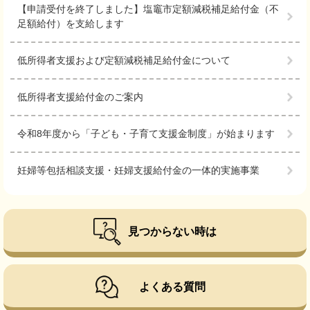
【申請受付を終了しました】塩竈市定額減税補足給付金（不
足額給付）を支給します
低所得者支援および定額減税補足給付金について
低所得者支援給付金のご案内
令和8年度から「子ども・子育て支援金制度」が始まります
妊婦等包括相談支援・妊婦支援給付金の一体的実施事業
見つからない時は
よくある質問