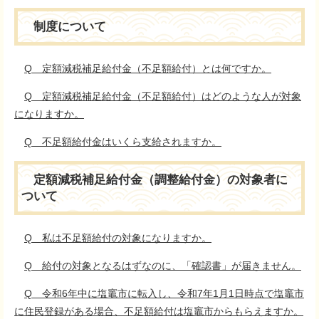
制度について
Q 定額減税補足給付金（不足額給付）とは何ですか。
Q 定額減税補足給付金（不足額給付）はどのような人が対象
になりますか。
Q 不足額給付金はいくら支給されますか。
定額減税補足給付金（調整給付金）の対象者に
ついて
Q 私は不足額給付の対象になりますか。
Q 給付の対象となるはずなのに、「確認書」が届きません。
Q 令和6年中に塩竈市に転入し、令和7年1月1日時点で塩竈市
に住民登録がある場合、不足額給付は塩竈市からもらえますか。