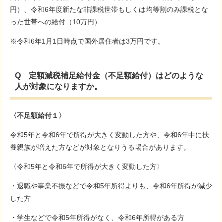
円）、令和6年度新たな非課税世帯もしくは均等割のみ課税とな
った世帯への給付（10万円）
※令和6年1月1日時点で国外居住者は3万円です。
Q 定額減税補足給付金（不足額給付）はどのような
人が対象になりますか。
〈不足額給付１〉
令和5年と令和6年で所得が大きく変動した方や、令和6年中に扶
養親族が増えた方などが対象となりうる場合があります。
〈令和5年と令和6年で所得が大きく変動した方〉
・退職や事業不振などで令和5年所得よりも、令和6年所得が減少
した方
・学生などで令和5年所得がなく、令和6年所得がある方