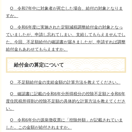
Q 令和7年中に対象者が死亡した場合、給付の対象となりま
すか。
Q 令和6年度に実施された定額減税調整給付金の対象となっ
ていましたが、申請し忘れてしまい、支給してもらえませんでし
た。今回、不足額給付の確認書が届きましたが、申請すれば調整
給付金もあわせてもらえますか。
給付金の算定について
Q 不足額給付金の支給金額の計算方法を教えてください。
Q 確認書に記載の令和6年分所得税分の控除不足額と令和6年
度住民税所得割の控除不足額の具体的な計算方法を教えてくださ
い。
Q 令和6年分の源泉徴収票に「控除外額」が記載されていま
した。この金額が給付されますか。