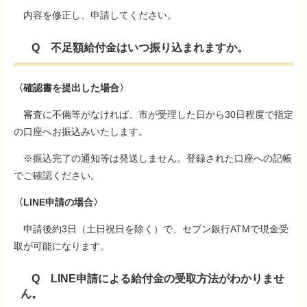
内容を修正し、申請してください。
Q 不足額給付金はいつ振り込まれますか。
〈確認書を提出した場合〉
審査に不備等がなければ、市が受理した日から30日程度で指定
の口座へお振込みいたします。
※振込完了の通知等は発送しません。登録された口座への記帳
でご確認ください。
〈LINE申請の場合〉
申請後約3日（土日祝日を除く）で、セブン銀行ATMで現金受
取が可能になります。
Q LINE申請による給付金の受取方法がわかりませ
ん。