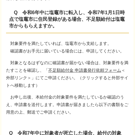
Q 令和6年中に塩竈市に転入し、令和7年1月1日時
点で塩竈市に住民登録がある場合、不足額給付は塩竈
市からもらえますか。
対象要件を満たしていれば、塩竈市から支給します。
確認書がお手元に届いている場合には、申請してください。
対象となるはずなのに確認書が届かない場合は、対象要件を満
たすことを確認し、「
不足額給付金 申請書発行依頼フォーム
＜
外部リンク＞
」にてご申請ください。（クリックすると外部サイ
トへ移動します）
お申し出後、本給付金の対象要件を満たしているか確認のう
え、申請書を送付します。申請書が届きましたら以下の書類をご
用意の上、郵送でご申請ください。
Q 令和7年中に対象者が死亡した場合、給付の対象