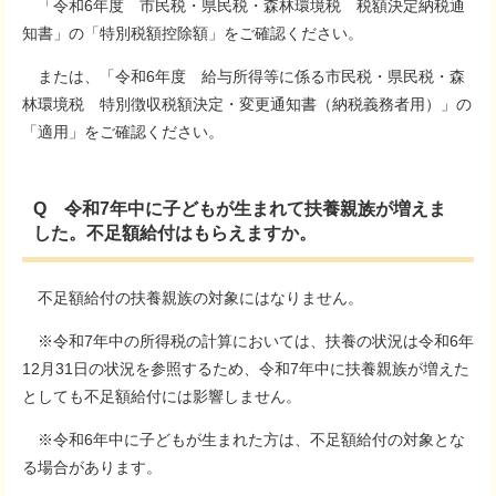
「令和6年度 市民税・県民税・森林環境税 税額決定納税通
知書」の「特別税額控除額」をご確認ください。
または、「令和6年度 給与所得等に係る市民税・県民税・森
林環境税 特別徴収税額決定・変更通知書（納税義務者用）」の
「適用」をご確認ください。
Q 令和7年中に子どもが生まれて扶養親族が増えま
した。不足額給付はもらえますか。
不足額給付の扶養親族の対象にはなりません。
※令和7年中の所得税の計算においては、扶養の状況は令和6年
12月31日の状況を参照するため、令和7年中に扶養親族が増えた
としても不足額給付には影響しません。
※令和6年中に子どもが生まれた方は、不足額給付の対象とな
る場合があります。