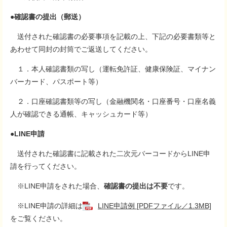
●確認書の提出（郵送）
送付された確認書の必要事項を記載の上、下記の必要書類等と
あわせて同封の封筒でご返送してください。
１．本人確認書類の写し（運転免許証、健康保険証、マイナン
バーカード、パスポート等）
２．口座確認書類等の写し（金融機関名・口座番号・口座名義
人が確認できる通帳、キャッシュカード等）
●LINE申請
送付された確認書に記載された二次元バーコードからLINE申
請を行ってください。
※LINE申請をされた場合、
確認書の提出は不要
です。
※LINE申請の詳細は
LINE申請例 [PDFファイル／1.3MB]
をご覧ください。