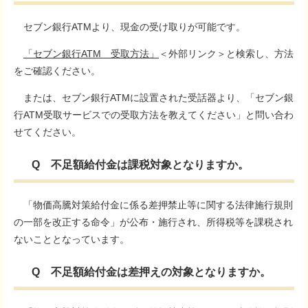
セブン銀行ATMより、現金の受け取りが可能です。
「セブン銀行ATM 受取方法」
＜外部リンク＞
と検索し、方法
をご確認ください。
または、セブン銀行ATMに設置された受話器より、「セブン銀
行ATM受取サービスでの受取方法を教えてください」と問い合わ
せてください。
Q 不足額給付金は課税対象となりますか。
「物価高騰対策給付金に係る差押禁止等に関する法律施行規則
の一部を改正する命令」が公布・施行され、所得税等を課税され
ないこととなっています。
Q 不足額給付金は差押えの対象となりますか。