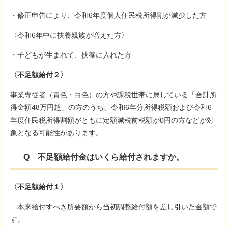
・修正申告により、令和6年度個人住民税所得割が減少した方
〈令和6年中に扶養親族が増えた方〉
・子どもが生まれて、扶養に入れた方
〈不足額給付２〉
事業専従者（青色・白色）の方や課税世帯に属している「合計所
得金額48万円超」の方のうち、令和6年分所得税額および令和6
年度住民税所得割額がともに定額減税前税額が0円の方などが対
象となる可能性があります。
Q 不足額給付金はいくら給付されますか。
〈不足額給付１〉
本来給付すべき所要額から当初調整給付額を差し引いた金額で
す。