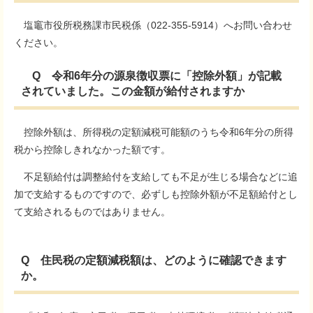
塩竈市役所税務課市民税係（022-355-5914）へお問い合わせ
ください。
Q 令和6年分の源泉徴収票に「控除外額」が記載
されていました。この金額が給付されますか
控除外額は、所得税の定額減税可能額のうち令和6年分の所得
税から控除しきれなかった額です。
不足額給付は調整給付を支給しても不足が生じる場合などに追
加で支給するものですので、必ずしも控除外額が不足額給付とし
て支給されるものではありません。
Q 住民税の定額減税額は、どのように確認できます
か。