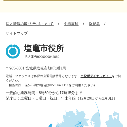
個人情報の取り扱いについて
免責事項
例規集
サイトマップ
塩竈市役所
法人番号9000020042030
〒985-8501 宮城県塩竈市旭町1番1号
電話・ファックスは各課の直通電話番号となります。
市役所ダイヤルガイド
をご覧
ください。
（担当の課・係が不明の場合は022-364-1111をご利用ください）
一般的な業務時間：8時30分から17時15分まで
閉庁日：土曜日・日曜日・祝日、年末年始（12月29日から1月3日）