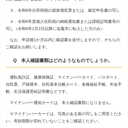
３．令和6年分所得税の源泉徴収票または、確定申告書の写し
４．令和6年度個人住民税の納税通知書または課税証明書等の
写し（令和6年1月2日以降に塩竈市に転入した方のみ）
なお、申請後1か月以内に確認書を送付しますので、そちらの
ご確認をお願いします。
Q 本人確認書類はどのようなものでしょうか。
運転免許証、健康保険証、マイナンバーカード、パスポート、
住民票、戸籍謄本、住民基本台帳カード、各種福祉手帳、年金手
帳、生活保護受給証明書などです。
マイナンバー通知カードは、本人確認書類になりません。
※マイナンバーカードは、写真がある面の写しをご用意くださ
い。有効期限が切れていないことをご確認ください。