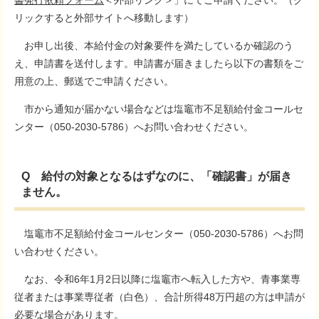
書発行依頼フォーム
＜外部リンク＞
」にてご申請ください。（ク
リックすると外部サイトへ移動します）
お申し出後、本給付金の対象要件を満たしているか確認のう
え、申請書を送付します。申請書が届きましたら以下の書類をご
用意の上、郵送でご申請ください。
市から通知が届かない場合などは塩竈市不足額給付金コールセ
ンター（050-2030-5786）へお問い合わせください。
Q 給付の対象となるはずなのに、「確認書」が届き
ません。
塩竈市不足額給付金コールセンター（050-2030-5786）へお問
い合わせください。
なお、令和6年1月2日以降に塩竈市へ転入した方や、青事業専
従者または事業専従者（白色）、合計所得48万円超の方は申請が
必要な場合があります。