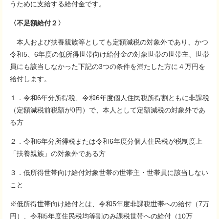
うために支給する給付金です。
〈不足額給付２〉
本人および扶養親族等としても定額減税の対象外であり、かつ
令和5、6年度の低所得世帯向け給付金の対象世帯の世帯主、世帯
員にも該当しなかった下記の3つの条件を満たした方に４万円を
給付します。
１．令和6年分所得税、令和6年度個人住民税所得割ともに非課税
（定額減税前税額が0円）で、本人として定額減税の対象外であ
る方
２．令和6年分所得税または令和6年度分個人住民税が税制度上
「扶養親族」の対象外である方
３．低所得世帯向け給付対象世帯の世帯主・世帯員に該当しない
こと
※低所得世帯向け給付とは、令和5年度非課税世帯への給付（7万
円）、令和5年度住民税均等割のみ課税世帯への給付（10万