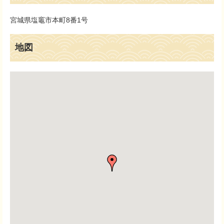
宮城県塩竈市本町8番1号
地図