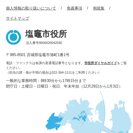
個人情報の取り扱いについて
免責事項
例規集
サイトマップ
塩竈市役所
法人番号9000020042030
〒985-8501 宮城県塩竈市旭町1番1号
電話・ファックスは各課の直通電話番号となります。
市役所ダイヤルガイド
をご覧
ください。
（担当の課・係が不明の場合は022-364-1111をご利用ください）
一般的な業務時間：8時30分から17時15分まで
閉庁日：土曜日・日曜日・祝日、年末年始（12月29日から1月3日）