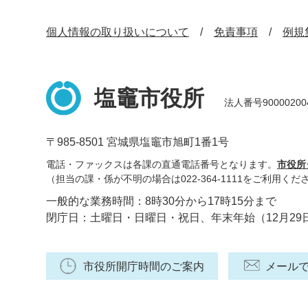
個人情報の取り扱いについて
免責事項
例規
塩竈市役所
法人番号90000200
〒985-8501 宮城県塩竈市旭町1番1号
電話・ファックスは各課の直通電話番号となります。
市役所
（担当の課・係が不明の場合は022-364-1111をご利用くだ
一般的な業務時間：8時30分から17時15分まで
閉庁日：土曜日・日曜日・祝日、年末年始（12月29
市役所開庁時間のご案内
メール