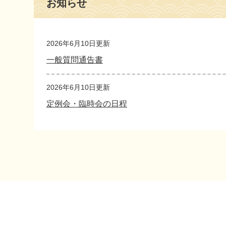
お知らせ
文
2026年6月10日更新
一般質問通告書
2026年6月10日更新
定例会・臨時会の日程