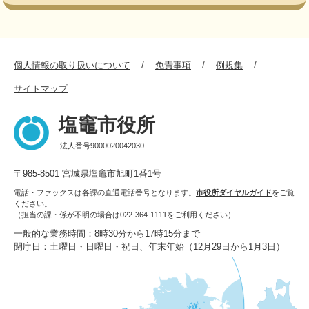
個人情報の取り扱いについて
免責事項
例規集
サイトマップ
塩竈市役所
法人番号9000020042030
〒985-8501 宮城県塩竈市旭町1番1号
電話・ファックスは各課の直通電話番号となります。
市役所ダイヤルガイド
をご覧
ください。
（担当の課・係が不明の場合は022-364-1111をご利用ください）
一般的な業務時間：8時30分から17時15分まで
閉庁日：土曜日・日曜日・祝日、年末年始（12月29日から1月3日）