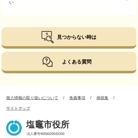
い
見つからない時は
よくある質問
個人情報の取り扱いについて
免責事項
例規集
サイトマップ
塩竈市役所
法人番号9000020042030