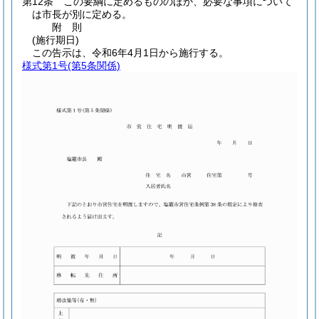
第12条
この要綱に定めるもののほか、必要な事項について
は市長が別に定める。
附
則
(施行期日)
この告示は、令和6年4月1日から施行する。
様式第1号
(第5条関係)