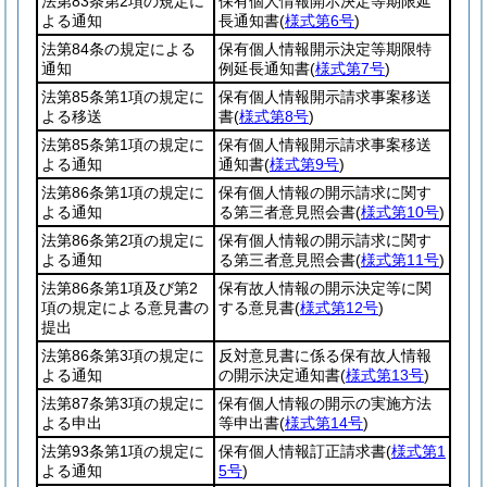
法第83条第2項の規定に
保有個人情報開示決定等期限延
よる通知
長通知書
(
様式第6号
)
法第84条の規定による
保有個人情報開示決定等期限特
通知
例延長通知書
(
様式第7号
)
法第85条第1項の規定に
保有個人情報開示請求事案移送
よる移送
書
(
様式第8号
)
法第85条第1項の規定に
保有個人情報開示請求事案移送
よる通知
通知書
(
様式第9号
)
法第86条第1項の規定に
保有個人情報の開示請求に関す
よる通知
る第三者意見照会書
(
様式第10号
)
法第86条第2項の規定に
保有個人情報の開示請求に関す
よる通知
る第三者意見照会書
(
様式第11号
)
法第86条第1項及び第2
保有故人情報の開示決定等に関
項の規定による意見書の
する意見書
(
様式第12号
)
提出
法第86条第3項の規定に
反対意見書に係る保有故人情報
よる通知
の開示決定通知書
(
様式第13号
)
法第87条第3項の規定に
保有個人情報の開示の実施方法
よる申出
等申出書
(
様式第14号
)
法第93条第1項の規定に
保有個人情報訂正請求書
(
様式第1
よる通知
5号
)