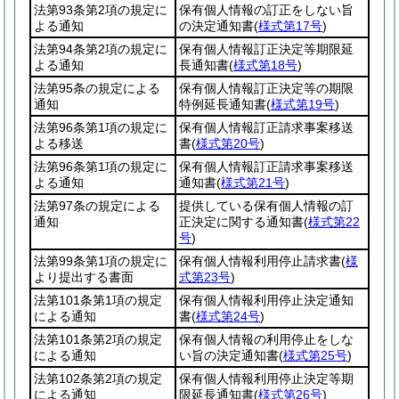
法第93条第2項の規定に
保有個人情報の訂正をしない旨
よる通知
の決定通知書
(
様式第17号
)
法第94条第2項の規定に
保有個人情報訂正決定等期限延
よる通知
長通知書
(
様式第18号
)
法第95条の規定による
保有個人情報訂正決定等の期限
通知
特例延長通知書
(
様式第19号
)
法第96条第1項の規定に
保有個人情報訂正請求事案移送
よる移送
書
(
様式第20号
)
法第96条第1項の規定に
保有個人情報訂正請求事案移送
よる通知
通知書
(
様式第21号
)
法第97条の規定による
提供している保有個人情報の訂
通知
正決定に関する通知書
(
様式第22
号
)
法第99条第1項の規定に
保有個人情報利用停止請求書
(
様
より提出する書面
式第23号
)
法第101条第1項の規定
保有個人情報利用停止決定通知
による通知
書
(
様式第24号
)
法第101条第2項の規定
保有個人情報の利用停止をしな
による通知
い旨の決定通知書
(
様式第25号
)
法第102条第2項の規定
保有個人情報利用停止決定等期
による通知
限延長通知書
(
様式第26号
)