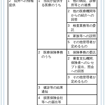
2 院外への情報
1 当院が提供す
1 他の病院、診療
提供
る医療のうち
所等との連携
2 他の医療機関等
からの紹介への
回答
3 検査業務等の委
託
4 家族等への説明
5 その他管理者が
定めるもの
2 医療保険事務
1 保険事務の委託
のうち
2 審査支払機関、
保険者へのレセ
プト提出。照会
への回答
3 その他管理者が
定めるもの
3 健診等の結果
通知
4 損害保険会社
等への届出等