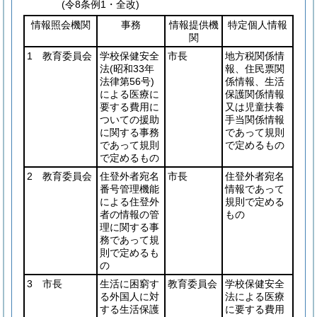
(令8条例1・全改)
情報照会機関
事務
情報提供機
特定個人情報
関
1 教育委員会
学校保健安全
市長
地方税関係情
法
(昭和33年
報、住民票関
法律第56号)
係情報、生活
による医療に
保護関係情報
要する費用に
又は児童扶養
ついての援助
手当関係情報
に関する事務
であって規則
であって規則
で定めるもの
で定めるもの
2 教育委員会
住登外者宛名
市長
住登外者宛名
番号管理機能
情報であって
による住登外
規則で定める
者の情報の管
もの
理に関する事
務であって規
則で定めるも
の
3 市長
生活に困窮す
教育委員会
学校保健安全
る外国人に対
法による医療
する生活保護
に要する費用