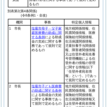
るもの
別表第2
(第4条関係)
(令8条例1・全改)
機関
事務
特定個人情報
1 市長
塩竈市母子・父子家
地方税関係情報、住
庭医療費の助成に関
民票関係情報、医療
する条例
による助成
保険給付関係情報、
金の支給に関する事
生活保護関係情報、
務であって規則で定
児童扶養手当関係情
めるもの
報、障害者関係情報
又は住登外者宛名番
号管理機能による住
登外者の情報の管理
に関する情報
(以下
「住登外者宛名情
報」という。)
であっ
て規則で定めるもの
2 市長
塩竈市子ども医療費
地方税関係情報、住
の助成に関する条例
民票関係情報、医療
による助成金の支給
保険給付関係情報、
に関する事務であっ
生活保護関係情報又
て規則で定めるもの
は住登外者宛名情報