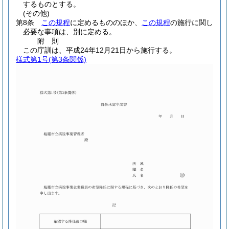
するものとする。
(その他)
第8条
この規程
に定めるもののほか、
この規程
の施行に関し
必要な事項は、別に定める。
附
則
この庁訓は、平成24年12月21日から施行する。
様式第1号
(第3条関係)