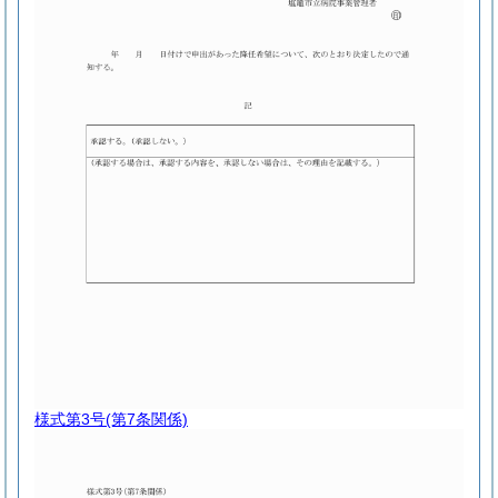
様式第3号
(第7条関係)