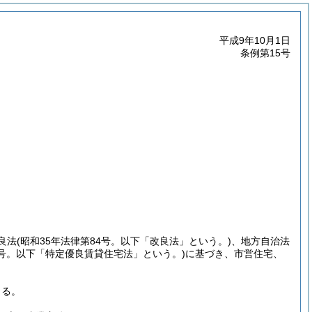
平成9年10月1日
条例第15号
良法
(昭和35年法律第84号。以下「改良法」という。)
、地方自治法
2号。以下「特定優良賃貸住宅法」という。)
に基づき、市営住宅、
よる。