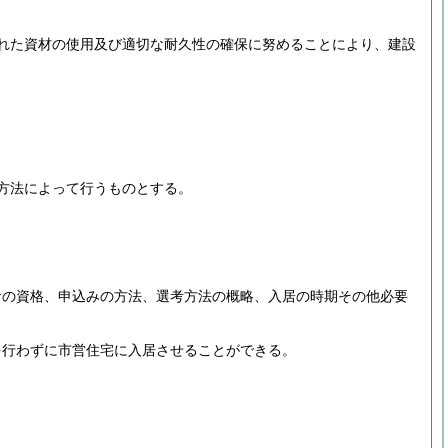
れた資材の使用及び適切な耐久性の確保に努めることにより、建設
方法によって行うものとする。
者の資格、申込みの方法、選考方法の概略、入居の時期その他必要
を行わずに市営住宅に入居させることができる。