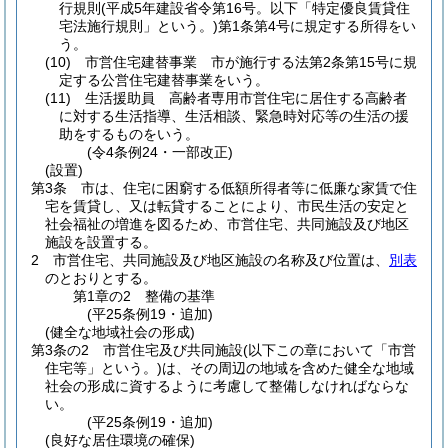
行規則
(平成5年建設省令第16号。以下「特定優良賃貸住
宅法施行規則」という。)
第1条第4号に規定する所得をい
う。
(10)
市営住宅建替事業 市が施行する法第2条第15号に規
定する公営住宅建替事業をいう。
(11)
生活援助員 高齢者専用市営住宅に居住する高齢者
に対する生活指導、生活相談、緊急時対応等の生活の援
助をするものをいう。
(令4条例24・一部改正)
(設置)
第3条
市は、住宅に困窮する低額所得者等に低廉な家賃で住
宅を賃貸し、又は転貸することにより、市民生活の安定と
社会福祉の増進を図るため、市営住宅、共同施設及び地区
施設を設置する。
2
市営住宅、共同施設及び地区施設の名称及び位置は、
別表
のとおりとする。
第1章の2
整備の基準
(平25条例19・追加)
(健全な地域社会の形成)
第3条の2
市営住宅及び共同施設
(以下この章において「市営
住宅等」という。)
は、その周辺の地域を含めた健全な地域
社会の形成に資するように考慮して整備しなければならな
い。
(平25条例19・追加)
(良好な居住環境の確保)