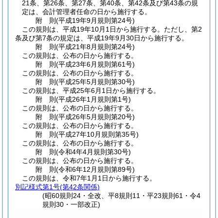
21条、第26条、第27条、第40条、第42条及び第43条の規
定は、会計管理者任命の日から施行する。
附
則
(平成19年9月
規則第24号)
この規則は、平成19年10月1日から施行する。
ただし、第2
条及び第7条の規定は、平成19年9月30日から施行する。
附
則
(平成21年8月
規則第24号)
この規則は、公布の日から施行する。
附
則
(平成23年6月
規則第61号)
この規則は、公布の日から施行する。
附
則
(平成25年5月
規則第30号)
この規則は、平成25年6月1日から施行する。
附
則
(平成26年1月
規則第1号)
この規則は、公布の日から施行する。
附
則
(平成26年5月
規則第20号)
この規則は、公布の日から施行する。
附
則
(平成27年10月
規則第35号)
この規則は、公布の日から施行する。
附
則
(令和4年4月
規則第30号)
この規則は、公布の日から施行する。
附
則
(令和6年12月
規則第89号)
この規則は、令和7年1月1日から施行する。
別記様式第1号
(第42条関係)
(昭60規則24・全改、平8規則11・平23規則61・令4
規則30・一部改正)