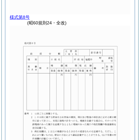
様式第8号
(昭60規則24・全改)