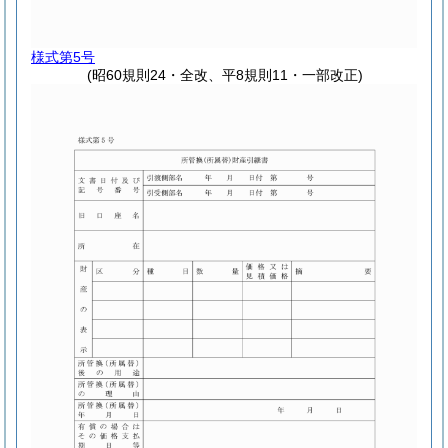
様式第5号
(昭60規則24・全改、平8規則11・一部改正)