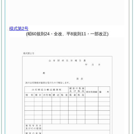
様式第2号
(昭60規則24・全改、平8規則11・一部改正)