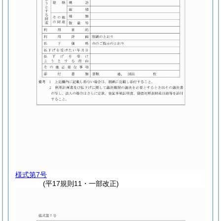
様式第7号
(平17規則11・一部改正)