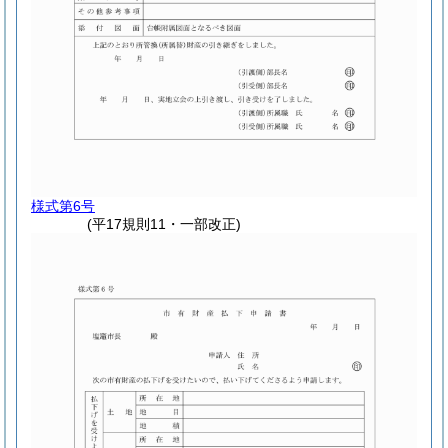
様式第6号
(平17規則11・一部改正)