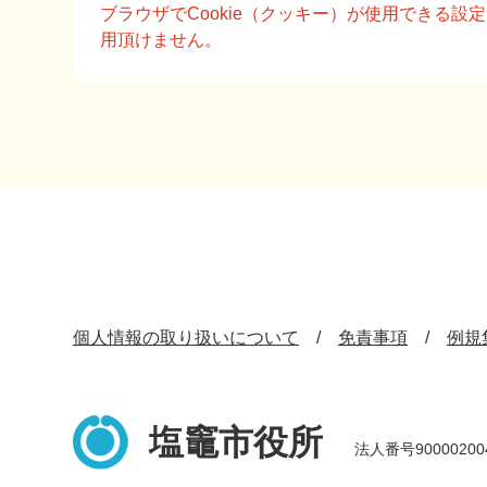
文
ブラウザでCookie（クッキー）が使用できる
用頂けません。
個人情報の取り扱いについて
免責事項
例規
塩竈市役所
法人番号90000200