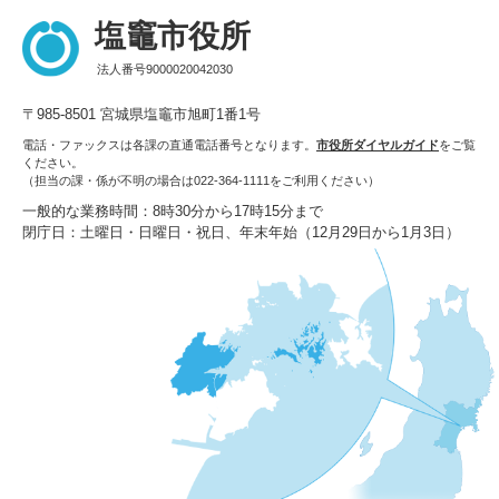
塩竈市役所
法人番号9000020042030
〒985-8501 宮城県塩竈市旭町1番1号
電話・ファックスは各課の直通電話番号となります。
市役所ダイヤルガイド
をご覧
ください。
（担当の課・係が不明の場合は022-364-1111をご利用ください）
一般的な業務時間：8時30分から17時15分まで
閉庁日：土曜日・日曜日・祝日、年末年始（12月29日から1月3日）